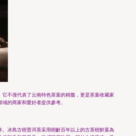
。它不僅代表了云南特色茶葉的精髓，更是茶葉收藏家
領域的商家和愛好者提供參考。
件。冰島古樹普洱茶采用樹齡百年以上的古茶樹鮮葉為