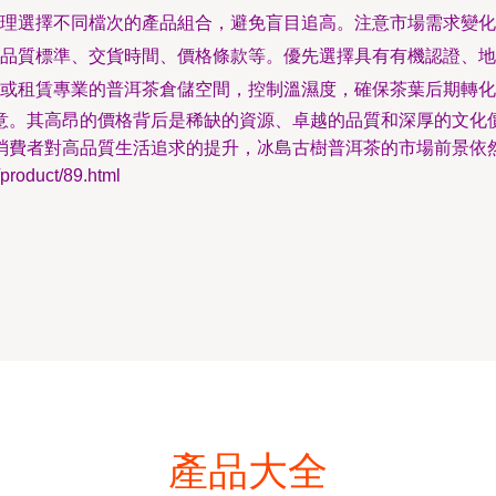
理選擇不同檔次的產品組合，避免盲目追高。注意市場需求變化
品質標準、交貨時間、價格條款等。優先選擇具有有機認證、地
或租賃專業的普洱茶倉儲空間，控制溫濕度，確保茶葉后期轉化
意。其高昂的價格背后是稀缺的資源、卓越的品質和深厚的文化
消費者對高品質生活追求的提升，冰島古樹普洱茶的市場前景依
duct/89.html
產品大全