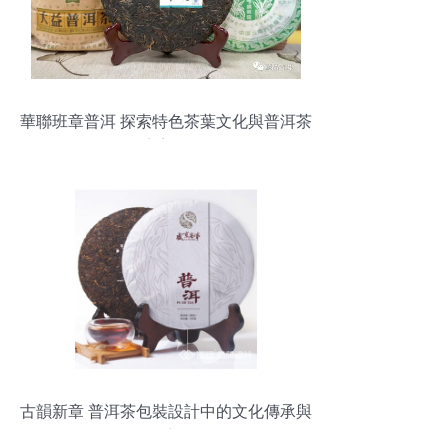
華聯班章普洱 探索特色茶葉文化與普洱茶
的完美結合
古韻新章 普洱茶包裝設計中的文化傳承與
創新