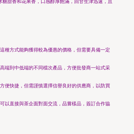
冰糖甜香和花果香，口感醇厚飽滿，回甘生津迅速，且
這種方式能夠獲得較為優惠的價格，但需要具備一定
高端到中低端的不同檔次產品，方便批發商一站式采
方便快捷，但需謹慎選擇信譽良好的供應商，以防買
可以直接與茶企面對面交流，品嘗樣品，簽訂合作協