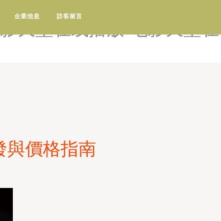
电影-电影天堂阳光电影迅雷
企業信息
訪客留言
电影天堂在线播放-电影天堂在
發與價格指南