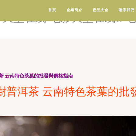
电影天堂阳光-电影天堂阳光
首頁
企業簡介
產品大全
聯系我們
影天堂在线-电影天堂在线a-
茶 云南特色茶葉的批發與價格指南
樹普洱茶 云南特色茶葉的批