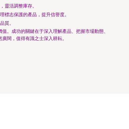
，靈活調整庫存。
理標志保護的產品，提升信譽度。
品質。
價值。成功的關鍵在于深入理解產品、把握市場動態、
然廣闊，值得有識之士深入耕耘。