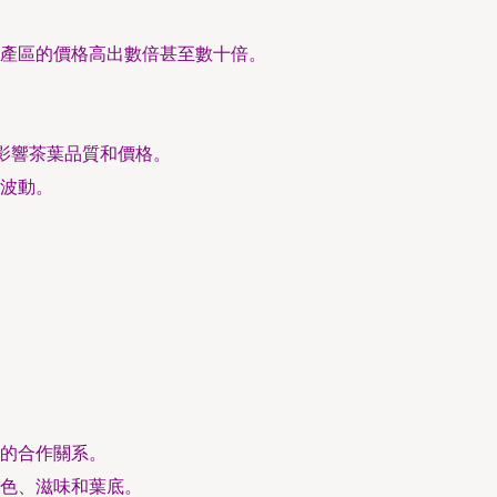
產區的價格高出數倍甚至數十倍。
影響茶葉品質和價格。
波動。
的合作關系。
色、滋味和葉底。