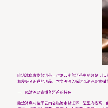
臨滄冰島古樹普洱茶，作為云南普洱茶中的翹楚，以
和愛好者追逐的珍品。本文將深入探討臨滄冰島古樹
一、臨滄冰島古樹普洱茶的特色
臨滄冰島村位于云南省臨滄市雙江縣，這里海拔高、